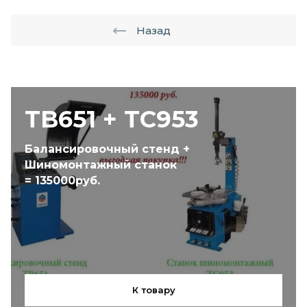
Назад
TB651 + TC953
Балансировочный стенд +
Шиномонтажный станок
= 135000руб.
К товару