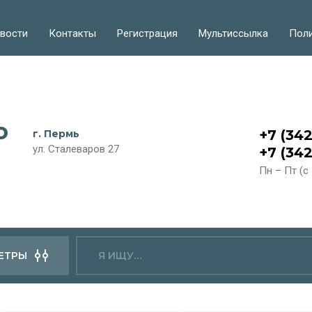
вости
Контакты
Регистрация
Мультиссылка
Поли
о
+7 (342
г. Пермь
ул. Сталеваров 27
+7 (34
Пн – Пт (с 
ЕТРЫ