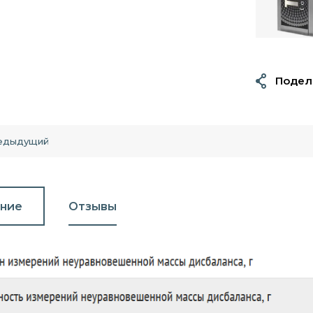
Подел
едыдущий
ние
Отзывы