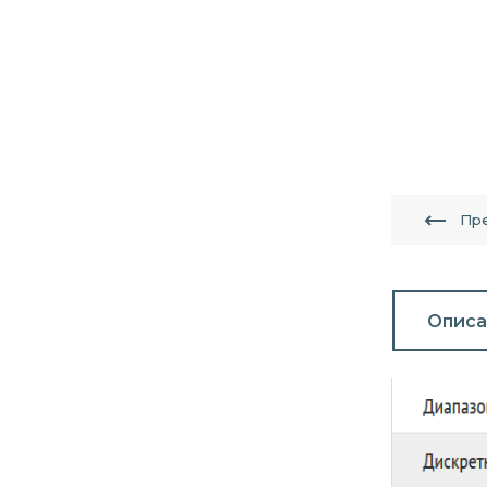
Пр
Описа