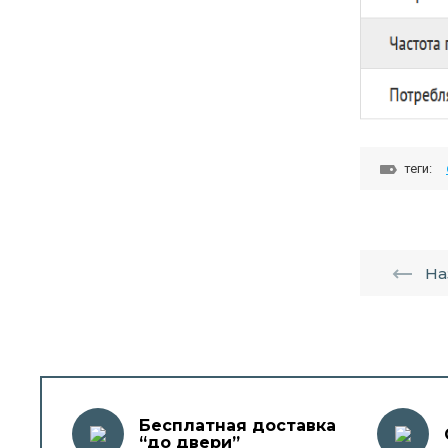
теги:
На
Бесплатная доставка
“до двери”