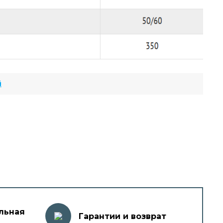
й
льная
Гарантии и возврат