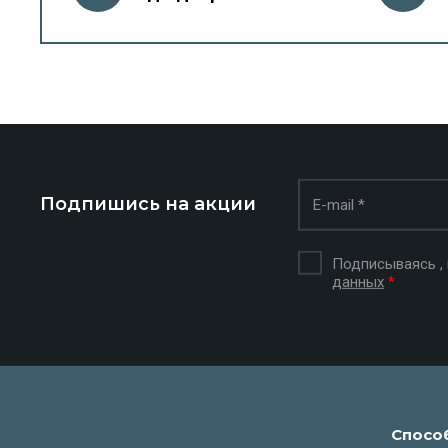
Подпишись на акции
Подписываясь ,
данных
*
Спосо