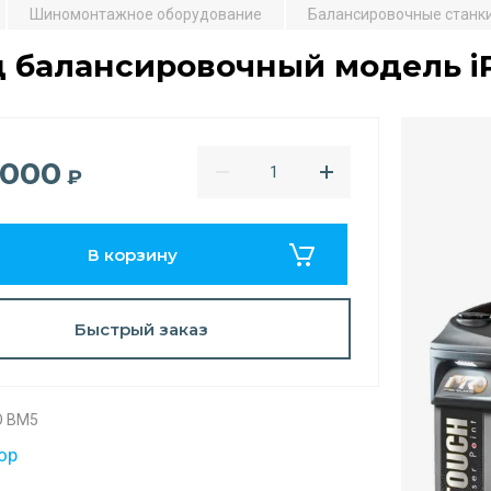
Шиномонтажное оборудование
Балансировочные станк
д балансировочный модель i
 000
₽
В корзину
Быстрый заказ
O BM5
ор