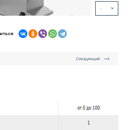
иться
Следующий