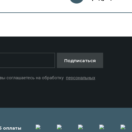
Подписаться
 вы соглашаетесь на обработку
персональных
б оплаты