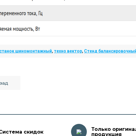
станок шиномонтажный
,
техно вектор
,
Стенд балансировочны
зад
Только оригина
Система скидок
продукция