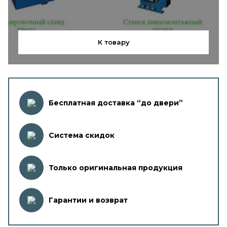
К товару
Бесплатная доставка “до двери”
Система скидок
Только оригинальная продукция
Гарантии и возврат