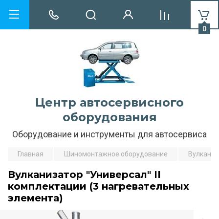
0
Центр автосервисного
оборудования
Оборудование и инструменты для автосервиса
Главная
Шиномонтажное оборудование
Вулкани
Вулканизатор "Универсал" II
комплектации (3 нагревательных
элемента)