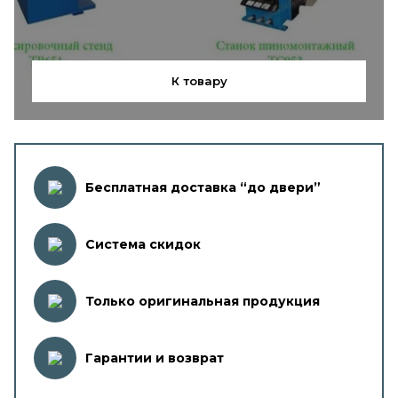
К товару
Бесплатная доставка “до двери”
Система скидок
Только оригинальная продукция
Гарантии и возврат