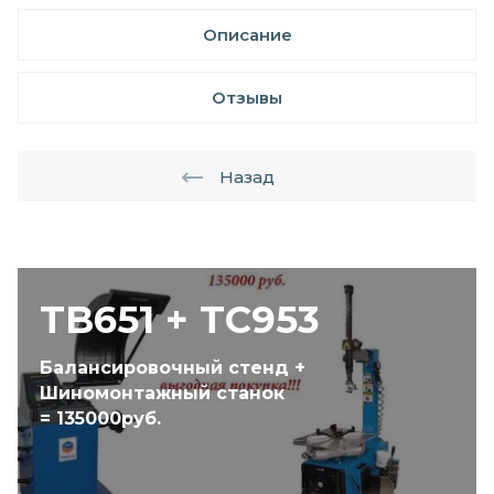
Описание
Отзывы
Назад
TB651 + TC953
Балансировочный стенд +
Шиномонтажный станок
= 135000руб.